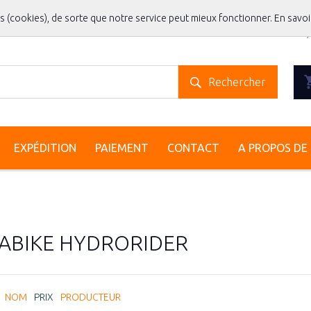
es (cookies), de sorte que notre service peut mieux fonctionner.
En savoi
Rechercher
EXPÉDITION
PAIEMENT
CONTACT
A PROPOS DE 
ABIKE HYDRORIDER
:
NOM
PRIX
PRODUCTEUR