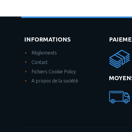
INFORMATIONS
PAIEM
Règlements
Contact
Fichiers Cookie Policy
MOYENS
A propos de la société