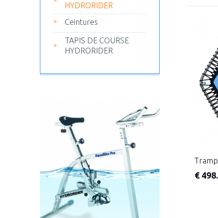
HYDRORIDER
Ceintures
TAPIS DE COURSE
HYDRORIDER
Trampo
€
498