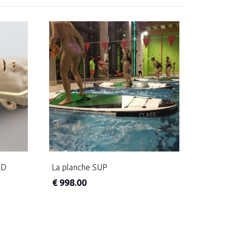
ED
La planche SUP
€
998.00