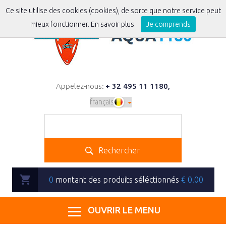
Ce site utilise des cookies (cookies), de sorte que notre service peut
mieux fonctionner.
En savoir plus
Je comprends
Appelez-nous:
+ 32 495 11 1180
,
Rechercher
0
montant des produits séléctionnés
€
0.00
OUVRIR LE MENU