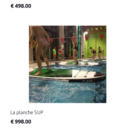
€
498.00
La planche SUP
€
998.00