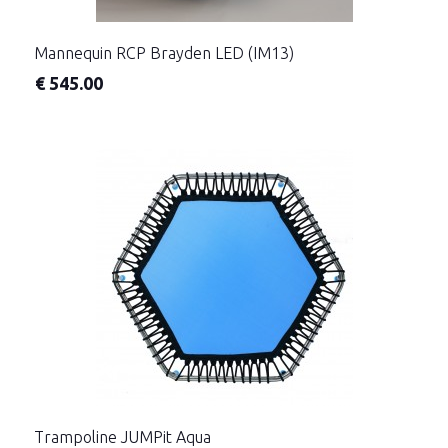
Mannequin RCP Brayden LED (IM13)
€
545.00
Trampoline JUMPit Aqua