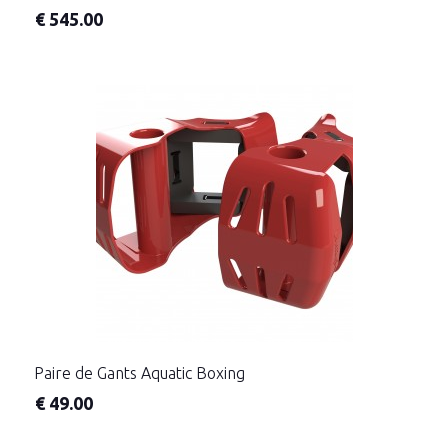
€
545.00
Paire de Gants Aquatic Boxing
€
49.00