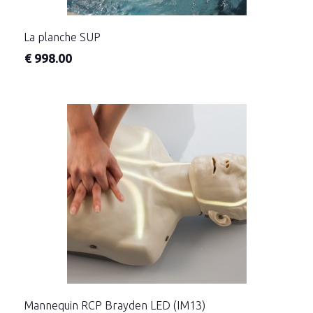
La planche SUP
€
998.00
Mannequin RCP Brayden LED (IM13)