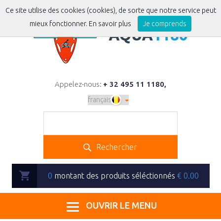
Ce site utilise des cookies (cookies), de sorte que notre service peut
mieux fonctionner.
En savoir plus
Je comprends
Appelez-nous:
+ 32 495 11 1180
,
Rechercher
0
montant des produits séléctionnés
€
0.00
OUVRIR LE MENU